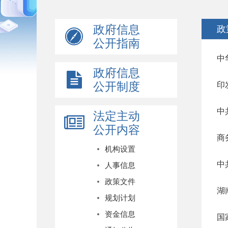
政府信息
政
公开指南
中
政府信息
公开制度
印
中
法定主动
公开内容
商
机构设置
中
人事信息
政策文件
湖
规划计划
资金信息
国