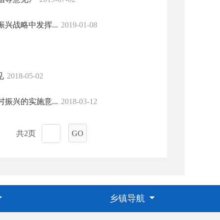
战略中发挥...
2019-01-08
见
2018-05-02
兴的实施意...
2018-03-12
共2页
GO
乡镇导航