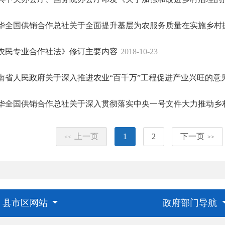
华全国供销合作总社关于全面提升基层为农服务质量在实施乡村振兴
农民专业合作社法》修订主要内容
2018-10-23
南省人民政府关于深入推进农业“百千万”工程促进产业兴旺的意
华全国供销合作总社关于深入贯彻落实中央一号文件大力推动乡村振
上一页
1
2
下一页
<<
>>
县市区网站
政府部门导航