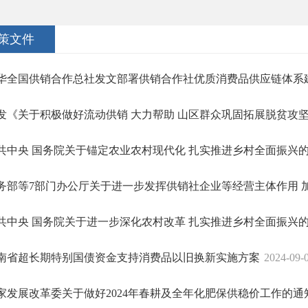
策文件
华全国供销合作总社发文部署供销合作社优质消费品供应链体系
发《关于积极做好流动供销 大力帮助 山区群众巩固拓展脱贫攻坚成果
共中央 国务院关于锚定农业农村现代化 扎实推进乡村全面振兴
务部等7部门办公厅关于进一步发挥供销社企业等经营主体作用 加快
共中央 国务院关于进一步深化农村改革 扎实推进乡村全面振兴
南省超长期特别国债资金支持消费品以旧换新实施方案
2024-09-
家发展改革委关于做好2024年春耕及全年化肥保供稳价工作的通