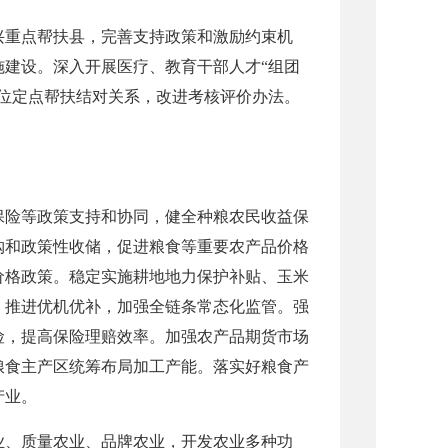
兴重点帮扶县，完善支持政策和激励约束机
建设。深入开展医疗、教育干部人才“组团
位定点帮扶结对关系，改进考核评价办法。
保险等政策支持和协同，健全种粮农民收益保
购和政策性收储，促进粮食等重要农产品价格
价格政策。稳定实施耕地地力保护补贴、玉米
，推进优机优补，加强全链条常态化监管。强
险，提高保险理赔效率。加强农产品期货市场
粮食主产区统筹布局加工产能。落实好粮食产
产业。
业、质量农业、品牌农业，开发农业多种功