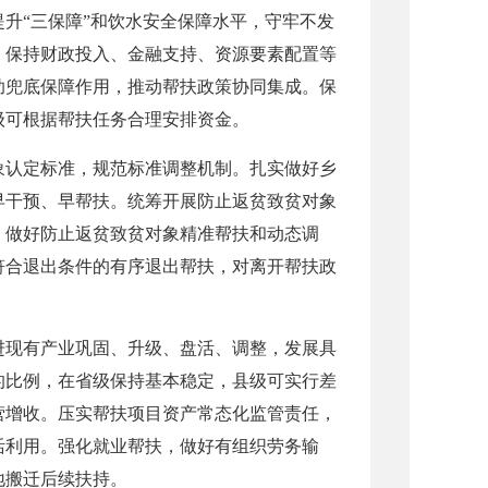
升“三保障”和饮水安全保障水平，守牢不发
，保持财政投入、金融支持、资源要素配置等
助兜底保障作用，推动帮扶政策协同集成。保
级可根据帮扶任务合理安排资金。
象认定标准，规范标准调整机制。扎实做好乡
早干预、早帮扶。统筹开展防止返贫致贫对象
。做好防止返贫致贫对象精准帮扶和动态调
符合退出条件的有序退出帮扶，对离开帮扶政
进现有产业巩固、升级、盘活、调整，发展具
的比例，在省级保持基本稳定，县级可实行差
营增收。压实帮扶项目资产常态化监管责任，
活利用。强化就业帮扶，做好有组织劳务输
地搬迁后续扶持。