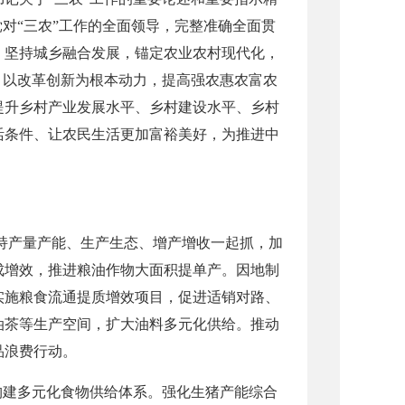
对“三农”工作的全面领导，完整准确全面贯
，坚持城乡融合发展，锚定农业农村现代化，
，以改革创新为根本动力，提高强农惠农富农
提升乡村产业发展水平、乡村建设水平、乡村
活条件、让农民生活更加富裕美好，为推进中
坚持产量产能、生产生态、增产增收一起抓，加
成增效，推进粮油作物大面积提单产。因地制
实施粮食流通提质增效项目，促进适销对路、
油茶等生产空间，扩大油料多元化供给。推动
品浪费行动。
构建多元化食物供给体系。强化生猪产能综合