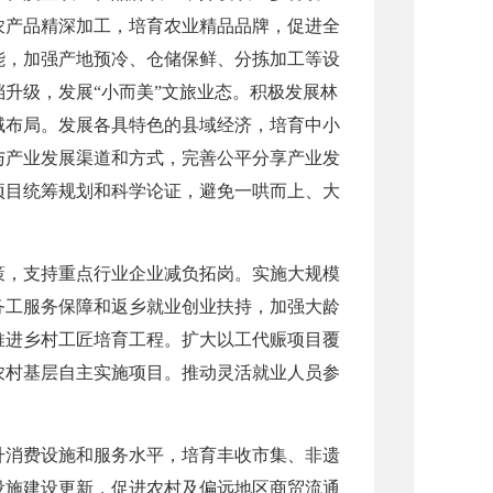
农产品精深加工，培育农业精品品牌，促进全
能，加强产地预冷、仓储保鲜、分拣加工等设
升级，发展“小而美”文旅业态。积极发展林
域布局。发展各具特色的县域经济，培育中小
与产业发展渠道和方式，完善公平分享产业发
项目统筹规划和科学论证，避免一哄而上、大
策，支持重点行业企业减负拓岗。实施大规模
务工服务保障和返乡就业创业扶持，加强大龄
推进乡村工匠培育工程。扩大以工代赈项目覆
农村基层自主实施项目。推动灵活就业人员参
。
升消费设施和服务水平，培育丰收市集、非遗
设施建设更新，促进农村及偏远地区商贸流通