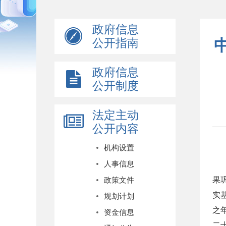
政府信息
公开指南
政府信息
公开制度
法定主动
公开内容
机构设置
人事信息
果
政策文件
实
规划计划
之
资金信息
二