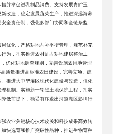
多措并举促进乳制品消费。支持发展青贮玉
更新改造，稳定发展蔬菜生产，推进深远海养
品安全责任制，强化多部门协同和全链条监
布局优化，严格耕地占补平衡管理，规范补充
法行为，扎实推进农村乱占耕地建房整治工
力，优化耕地调查规则，完善设施农用地管理
类高质量推进高标准农田建设，完善立项、建
度。推进大中型灌区现代化建设与改造，强化
管理机制。实施新一轮黑土地保护工程，扎实
不降低前提下，稳妥有序退出河道湖区影响行
加强农业关键核心技术攻关和科技成果高效转
，加快选育和推广突破性品种，推进生物育种