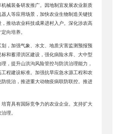
草机械装备研发推广。因地制宜发展农业新质
机器人等应用场景，加快农业生物制造关键技
设，推动农业科技成果进村入户。深化涉农高
才定向培养。
区划，加强气象、水文、地质灾害监测预报预
提标和蓄滞洪区建设，强化病险水库、大中型
治理，提升山洪沟风险管控与防洪治理能力，
高工程建设标准。加强抗旱应急水源工程和农
统防统治，推进重大动物疫病联防联控。推进
。培育具有国际竞争力的农业企业。支持扩大
农治理。