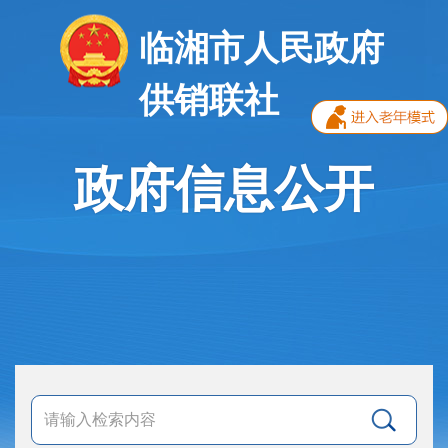
临湘市人民政府
供销联社
政府信息公开