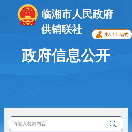
临湘市人民政府
供销联社
政府信息公开