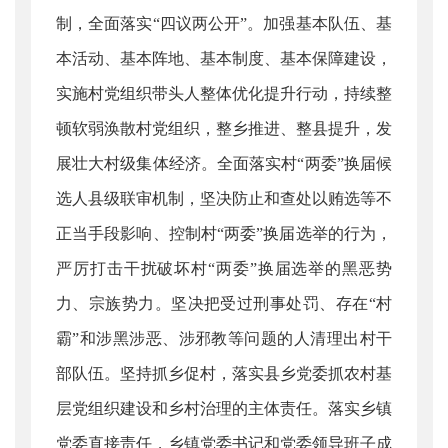
制，全面落实“四议两公开”。加强基本队伍、基
本活动、基本阵地、基本制度、基本保障建设，
实施村党组织带头人整体优化提升行动，持续整
顿软弱涣散村党组织，整乡推进、整县提升，发
展壮大村级集体经济。全面落实村“两委”换届候
选人县级联审机制，坚决防止和查处以贿选等不
正当手段影响、控制村“两委”换届选举的行为，
严厉打击干扰破坏村“两委”换届选举的黑恶势
力、宗族势力。坚决把受过刑事处罚、存在“村
霸”和涉黑涉恶、涉邪教等问题的人清理出村干
部队伍。坚持抓乡促村，落实县乡党委抓农村基
层党组织建设和乡村治理的主体责任。落实乡镇
党委直接责任，乡镇党委书记和党委领导班子成