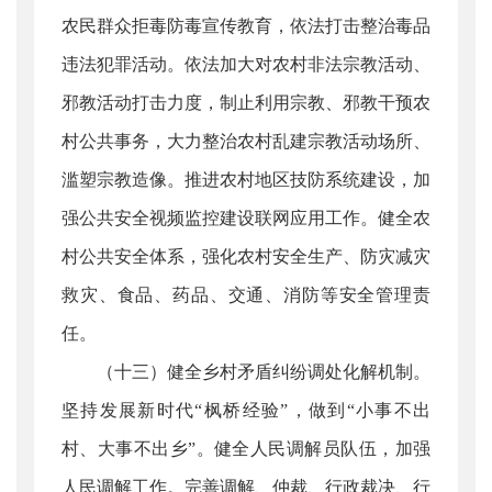
农民群众拒毒防毒宣传教育，依法打击整治毒品
违法犯罪活动。依法加大对农村非法宗教活动、
邪教活动打击力度，制止利用宗教、邪教干预农
村公共事务，大力整治农村乱建宗教活动场所、
滥塑宗教造像。推进农村地区技防系统建设，加
强公共安全视频监控建设联网应用工作。健全农
村公共安全体系，强化农村安全生产、防灾减灾
救灾、食品、药品、交通、消防等安全管理责
任。
（十三）健全乡村矛盾纠纷调处化解机制。
坚持发展新时代“枫桥经验”，做到“小事不出
村、大事不出乡”。健全人民调解员队伍，加强
人民调解工作。完善调解、仲裁、行政裁决、行