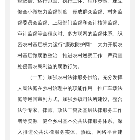
规依据、运行范围、执行主体、程序步骤。建立
健全小微权力监督制度，形成群众监督、村务监
督委员会监督、上级部门监督和会计核算监督、
审计监督等全程实时、多方联网的监督体系。织
密农村基层权力运行“廉政防护网”，大力开展农
村基层微腐败整治，推进农村巡察工作，严肃查
处侵害农民利益的腐败行为。
（十五）加强农村法律服务供给。充分发挥
人民法庭在乡村治理中的职能作用，推广车载法
庭等巡回审判方式。加强乡镇司法所建设。整合
法学专家、律师、政法干警及基层法律服务工作
者等资源，健全乡村基本公共法律服务体系。深
入推进公共法律服务实体、热线、网络平台建