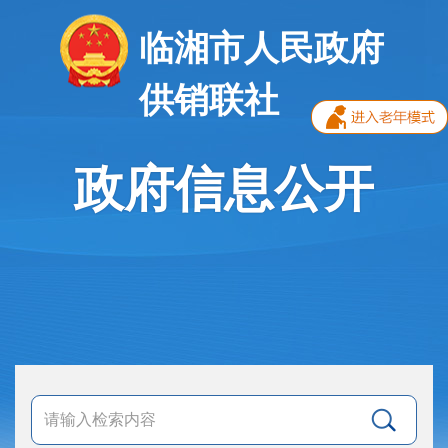
临湘市人民政府
供销联社
政府信息公开