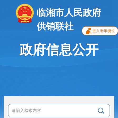
临湘市人民政府
供销联社
政府信息公开