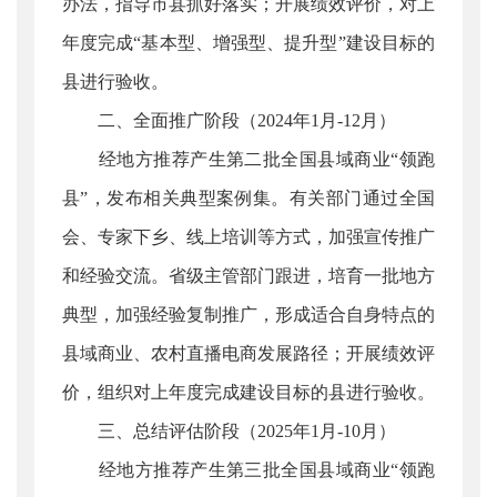
办法，指导市县抓好落实；开展绩效评价，对上
年度完成“基本型、增强型、提升型”建设目标的
县进行验收。
二、全面推广阶段（2024年1月-12月）
经地方推荐产生第二批全国县域商业“领跑
县”，发布相关典型案例集。有关部门通过全国
会、专家下乡、线上培训等方式，加强宣传推广
和经验交流。省级主管部门跟进，培育一批地方
典型，加强经验复制推广，形成适合自身特点的
县域商业、农村直播电商发展路径；开展绩效评
价，组织对上年度完成建设目标的县进行验收。
三、总结评估阶段（2025年1月-10月）
经地方推荐产生第三批全国县域商业“领跑