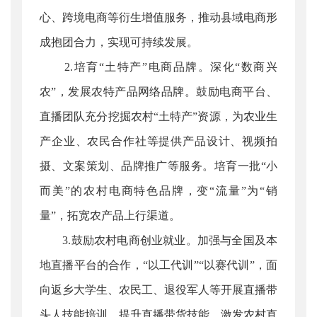
心、跨境电商等衍生增值服务，推动县域电商形
成抱团合力，实现可持续发展。
2.培育“土特产”电商品牌。深化“数商兴
农”，发展农特产品网络品牌。鼓励电商平台、
直播团队充分挖掘农村“土特产”资源，为农业生
产企业、农民合作社等提供产品设计、视频拍
摄、文案策划、品牌推广等服务。培育一批“小
而美”的农村电商特色品牌，变“流量”为“销
量”，拓宽农产品上行渠道。
3.鼓励农村电商创业就业。加强与全国及本
地直播平台的合作，“以工代训”“以赛代训”，面
向返乡大学生、农民工、退役军人等开展直播带
头人技能培训，提升直播带货技能，激发农村直