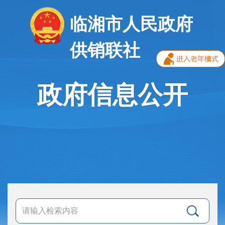
临湘市人民政府
供销联社
政府信息公开