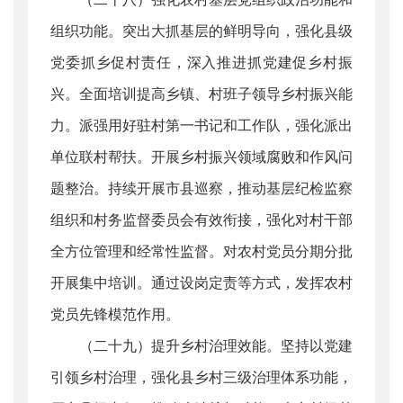
组织功能。突出大抓基层的鲜明导向，强化县级
党委抓乡促村责任，深入推进抓党建促乡村振
兴。全面培训提高乡镇、村班子领导乡村振兴能
力。派强用好驻村第一书记和工作队，强化派出
单位联村帮扶。开展乡村振兴领域腐败和作风问
题整治。持续开展市县巡察，推动基层纪检监察
组织和村务监督委员会有效衔接，强化对村干部
全方位管理和经常性监督。对农村党员分期分批
开展集中培训。通过设岗定责等方式，发挥农村
党员先锋模范作用。
（二十九）提升乡村治理效能。坚持以党建
引领乡村治理，强化县乡村三级治理体系功能，