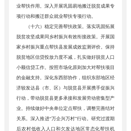
业帮扶作用。深入开展巩固易地搬迁脱贫成果专
项行动和搬迁群众就业帮扶专项行动。
（十六）稳定完善帮扶政策。落实巩固拓展
脱贫攻坚成果同乡村振兴有效衔接政策。开展国
家乡村振兴重点帮扶县发展成效监测评价。保持
脱贫地区信贷投放力度不减，扎实做好脱贫人口
小额信贷工作。按照市场化原则加大对帮扶项目
的金融支持。深化东西部协作，组织东部地区经
济较发达县（市、区）与脱贫县开展携手促振兴
行动，带动脱贫县更多承接和发展劳动密集型产
业。持续做好中央单位定点帮扶，调整完善结对
关系。深入推进“万企兴万村”行动。研究过渡期
后农村低收入人口和欠发达地区常态化帮扶机