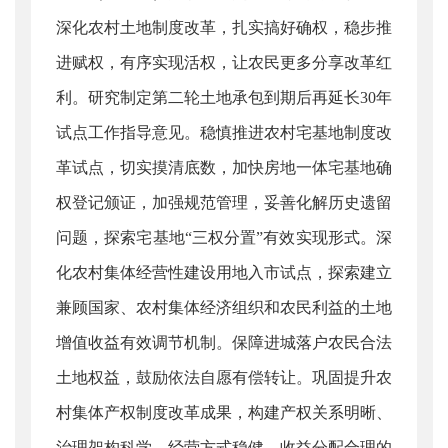
深化农村土地制度改革，扎实搞好确权，稳步推
进赋权，有序实现活权，让农民更多分享改革红
利。研究制定第二轮土地承包到期后再延长30年
试点工作指导意见。稳慎推进农村宅基地制度改
革试点，切实摸清底数，加快房地一体宅基地确
权登记颁证，加强规范管理，妥善化解历史遗留
问题，探索宅基地“三权分置”有效实现形式。深
化农村集体经营性建设用地入市试点，探索建立
兼顾国家、农村集体经济组织和农民利益的土地
增值收益有效调节机制。保障进城落户农民合法
土地权益，鼓励依法自愿有偿转让。巩固提升农
村集体产权制度改革成果，构建产权关系明晰、
治理架构科学、经营方式稳健、收益分配合理的