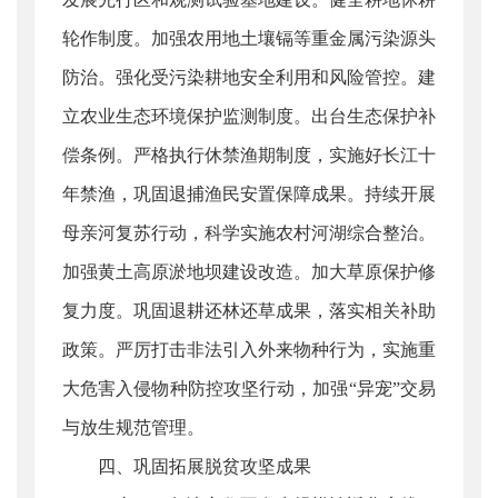
轮作制度。加强农用地土壤镉等重金属污染源头
防治。强化受污染耕地安全利用和风险管控。建
立农业生态环境保护监测制度。出台生态保护补
偿条例。严格执行休禁渔期制度，实施好长江十
年禁渔，巩固退捕渔民安置保障成果。持续开展
母亲河复苏行动，科学实施农村河湖综合整治。
加强黄土高原淤地坝建设改造。加大草原保护修
复力度。巩固退耕还林还草成果，落实相关补助
政策。严厉打击非法引入外来物种行为，实施重
大危害入侵物种防控攻坚行动，加强“异宠”交易
与放生规范管理。
四、巩固拓展脱贫攻坚成果