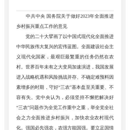
中共中央 国务院关于做好2023年全面推进
乡村振兴重点工作的意见
党的二十大擘画了以中国式现代化全面推进
中华民族伟大复兴的宏伟蓝图。全面建设社会主
义现代化国家，最艰巨最繁重的任务仍然在农
村。世界百年未有之大变局加速演进，我国发展
进入战略机遇和风险挑战并存、不确定难预料因
素增多的时期，守好“三农”基本盘至关重要、不
容有失。党中央认为，必须坚持不懈把解决好
“三农”问题作为全党工作重中之重，举全党全社
会之力全面推进乡村振兴，加快农业农村现代
化。强国必先强农，农强方能国强。要立足国情