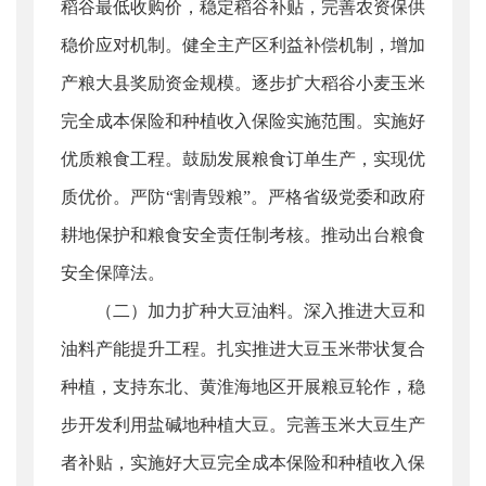
稻谷最低收购价，稳定稻谷补贴，完善农资保供
稳价应对机制。健全主产区利益补偿机制，增加
产粮大县奖励资金规模。逐步扩大稻谷小麦玉米
完全成本保险和种植收入保险实施范围。实施好
优质粮食工程。鼓励发展粮食订单生产，实现优
质优价。严防“割青毁粮”。严格省级党委和政府
耕地保护和粮食安全责任制考核。推动出台粮食
安全保障法。
（二）加力扩种大豆油料。深入推进大豆和
油料产能提升工程。扎实推进大豆玉米带状复合
种植，支持东北、黄淮海地区开展粮豆轮作，稳
步开发利用盐碱地种植大豆。完善玉米大豆生产
者补贴，实施好大豆完全成本保险和种植收入保