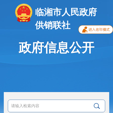
临湘市人民政府
供销联社
政府信息公开