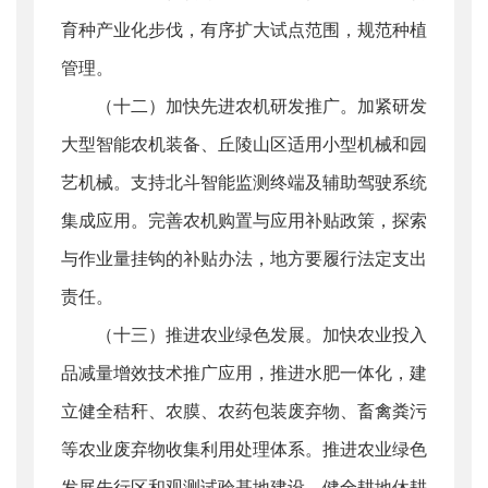
育种产业化步伐，有序扩大试点范围，规范种植
管理。
（十二）加快先进农机研发推广。加紧研发
大型智能农机装备、丘陵山区适用小型机械和园
艺机械。支持北斗智能监测终端及辅助驾驶系统
集成应用。完善农机购置与应用补贴政策，探索
与作业量挂钩的补贴办法，地方要履行法定支出
责任。
（十三）推进农业绿色发展。加快农业投入
品减量增效技术推广应用，推进水肥一体化，建
立健全秸秆、农膜、农药包装废弃物、畜禽粪污
等农业废弃物收集利用处理体系。推进农业绿色
发展先行区和观测试验基地建设。健全耕地休耕