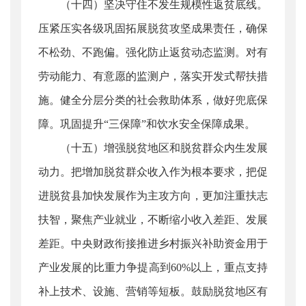
（十四）坚决守住不发生规模性返贫底线。
压紧压实各级巩固拓展脱贫攻坚成果责任，确保
不松劲、不跑偏。强化防止返贫动态监测。对有
劳动能力、有意愿的监测户，落实开发式帮扶措
施。健全分层分类的社会救助体系，做好兜底保
障。巩固提升“三保障”和饮水安全保障成果。
（十五）增强脱贫地区和脱贫群众内生发展
动力。把增加脱贫群众收入作为根本要求，把促
进脱贫县加快发展作为主攻方向，更加注重扶志
扶智，聚焦产业就业，不断缩小收入差距、发展
差距。中央财政衔接推进乡村振兴补助资金用于
产业发展的比重力争提高到60%以上，重点支持
补上技术、设施、营销等短板。鼓励脱贫地区有