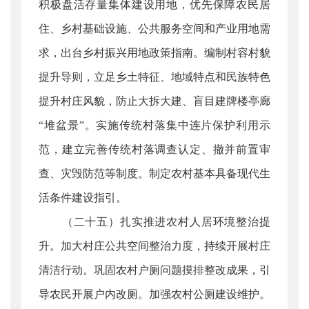
积极盘活存量集体建设用地，优先保障农民居
住、乡村基础设施、公共服务空间和产业用地需
求，出台乡村振兴用地政策指南。编制村容村貌
提升导则，立足乡土特征、地域特点和民族特色
提升村庄风貌，防止大拆大建、盲目建牌楼亭廊
“堆盆景”。实施传统村落集中连片保护利用示
范，建立完善传统村落调查认定、撤并前置审
查、灾毁防范等制度。制定农村基本具备现代生
活条件建设指引。
（二十五）扎实推进农村人居环境整治提
升。加大村庄公共空间整治力度，持续开展村庄
清洁行动。巩固农村户厕问题摸排整改成果，引
导农民开展户内改厕。加强农村公厕建设维护。