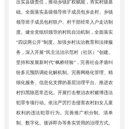
压实县级责任，推动乡镇扩权赋能，夯实村级基
础。全面落实县级领导班子成员包乡走村、乡镇
领导班子成员包村联户、村干部经常入户走访制
度。健全党组织领导的村民自治机制，全面落实
“四议两公开”制度。加强乡村法治教育和法律服
务，深入开展“民主法治示范村（社区）”创建。
坚持和发展新时代“枫桥经验”，完善社会矛盾纠
纷多元预防调处化解机制。完善网格化管理、精
细化服务、信息化支撑的基层治理平台。推进农
村扫黑除恶常态化。开展打击整治农村赌博违法
犯罪专项行动。依法严厉打击侵害农村妇女儿童
权利的违法犯罪行为。完善推广积分制、清单
制、数字化、接诉即办等务实管用的治理方式。