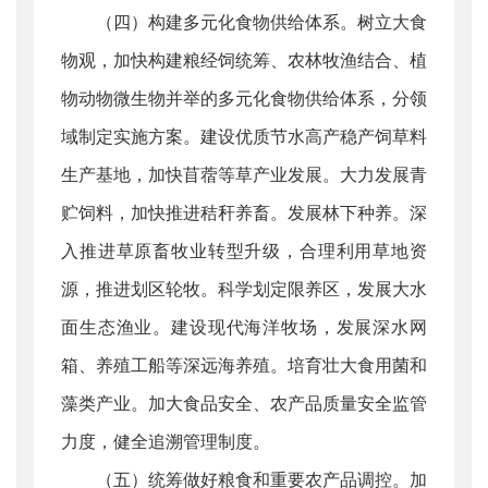
（四）构建多元化食物供给体系。树立大食
物观，加快构建粮经饲统筹、农林牧渔结合、植
物动物微生物并举的多元化食物供给体系，分领
域制定实施方案。建设优质节水高产稳产饲草料
生产基地，加快苜蓿等草产业发展。大力发展青
贮饲料，加快推进秸秆养畜。发展林下种养。深
入推进草原畜牧业转型升级，合理利用草地资
源，推进划区轮牧。科学划定限养区，发展大水
面生态渔业。建设现代海洋牧场，发展深水网
箱、养殖工船等深远海养殖。培育壮大食用菌和
藻类产业。加大食品安全、农产品质量安全监管
力度，健全追溯管理制度。
（五）统筹做好粮食和重要农产品调控。加