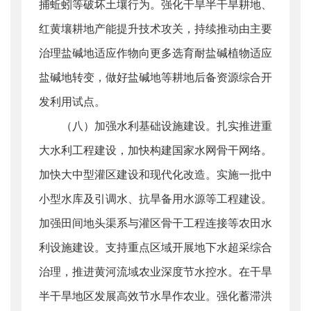
捕蚯蚓等破坏土壤行为。强化干旱半干旱耕地、
红黄壤耕地产能提升技术攻关，持续推动由主要
治理盐碱地适应作物向更多选育耐盐碱植物适应
盐碱地转变，做好盐碱地等耕地后备资源综合开
发利用试点。
（八）加强水利基础设施建设。扎实推进重
大水利工程建设，加快构建国家水网骨干网络。
加快大中型灌区建设和现代化改造。实施一批中
小型水库及引调水、抗旱备用水源等工程建设。
加强田间地头渠系与灌区骨干工程连接等农田水
利设施建设。支持重点区域开展地下水超采综合
治理，推进黄河流域农业深度节水控水。在干旱
半干旱地区发展高效节水旱作农业。强化蓄滞洪