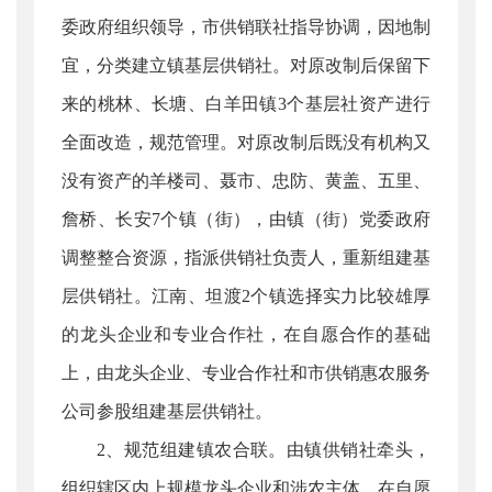
委政府组织领导，市供销联社指导协调，因地制
宜，分类建立镇基层供销社。对原改制后保留下
来的桃林、长塘、白羊田镇3个基层社资产进行
全面改造，规范管理。对原改制后既没有机构又
没有资产的羊楼司、聂市、忠防、黄盖、五里、
詹桥、长安7个镇（街），由镇（街）党委政府
调整整合资源，指派供销社负责人，重新组建基
层供销社。江南、坦渡2个镇选择实力比较雄厚
的龙头企业和专业合作社，在自愿合作的基础
上，由龙头企业、专业合作社和市供销惠农服务
公司参股组建基层供销社。
2、规范组建镇农合联。由镇供销社牵头，
组织辖区内上规模龙头企业和涉农主体，在自愿