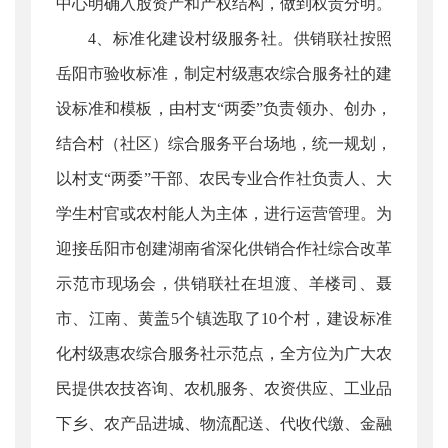
中心明确入股资产和产权结构，做到权责分明。
4、标准化建设村级服务社。供销联社按照
岳阳市验收标准，制定村级惠农综合服务社的建
设标准和模板，由村支“两委”负责领办、创办，
结合村（社区）综合服务平台场地，统一规划，
以村支“两委”干部、农民专业合作社负责人、大
学生村官或农村能人为主体，进行运营管理。为
迎接岳阳市创建湖南省深化供销合作社综合改革
示范市现场会，供销联社在坦渡、羊楼司、聂
市、江南、黄盖5个镇选取了10个村，建设标准
化村级惠农综合服务社示范点，全方位为广大农
民提供农技咨询、农机服务、农资供应、工业品
下乡、农产品进城、物流配送、代收代缴、金融