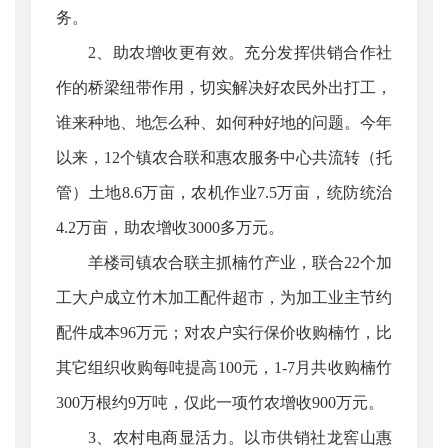
务。
2、助农增收更有效。充分发挥供销合作社
作的桥梁纽带作用，切实解决好农民外出打工，
谁来种地、地怎么种、如何种好地的问题。今年
以来，12个镇农合联和惠农服务中心共流转（托
管）土地8.6万亩，农机作业7.5万亩，统防统治
4.2万亩，助农增收3000多万元。
羊楼司镇农合联主抓楠竹产业，联合22个加
工大户成立竹木加工配件超市，为加工业主节约
配件成本96万元；对农户实行保价收购楠竹，比
其它组织收购每吨提高100元，1-7月共收购楠竹
300万根约9万吨，仅此一项竹农增收900万元。
3、农村电商显活力。以市供销社龙窖山惠