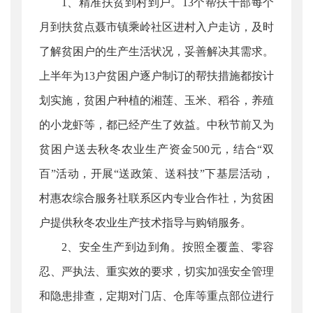
1、精准扶贫到村到户。13个帮扶干部每个
月到扶贫点聂市镇乘岭社区进村入户走访，及时
了解贫困户的生产生活状况，妥善解决其需求。
上半年为13户贫困户逐户制订的帮扶措施都按计
划实施，贫困户种植的湘莲、玉米、稻谷，养殖
的小龙虾等，都已经产生了效益。中秋节前又为
贫困户送去秋冬农业生产资金500元，结合“双
百”活动，开展“送政策、送科技”下基层活动，
村惠农综合服务社联系区内专业合作社，为贫困
户提供秋冬农业生产技术指导与购销服务。
2、安全生产到边到角。按照全覆盖、零容
忍、严执法、重实效的要求，切实加强安全管理
和隐患排查，定期对门店、仓库等重点部位进行