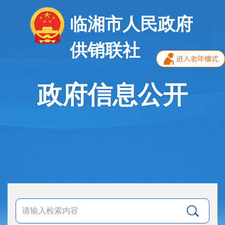
临湘市人民政府
供销联社
政府信息公开