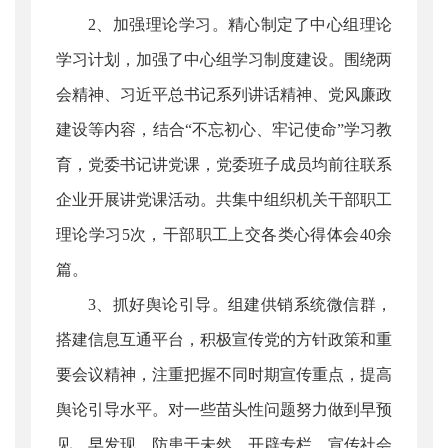
2、加强理论学习。精心制定了中心组理论
学习计划，加强了中心组学习制度建设。围绕两
会精神、习近平总书记系列讲话精神、党风廉政
建设等内容，结合“不忘初心、牢记使命”学习教
育，党委书记讲党课，党委班子成员均前往联系
企业开展讲党课活动。共集中组织机关干部职工
理论学习5次，干部职工上交各类心得体会40余
篇。
3、抓好舆论引导。组建供销系统微信群，
搭建信息互通平台，积极宣传党的方针政策和重
要会议精神，注重把握不同时期宣传重点，提高
舆论引导水平。对一些苗头性问题努力做到早预
见、早发现，防患于未然。开辟专栏，宣传社会