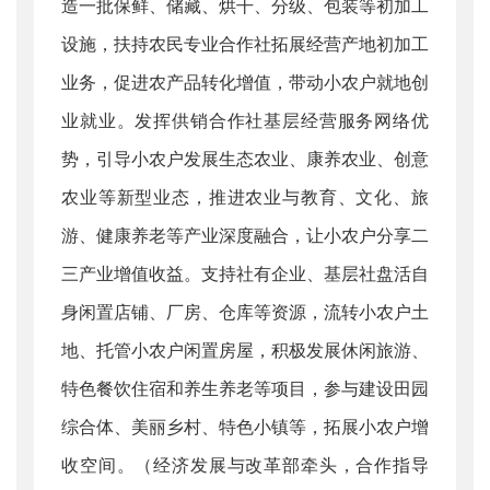
造一批保鲜、储藏、烘干、分级、包装等初加工
设施，扶持农民专业合作社拓展经营产地初加工
业务，促进农产品转化增值，带动小农户就地创
业就业。发挥供销合作社基层经营服务网络优
势，引导小农户发展生态农业、康养农业、创意
农业等新型业态，推进农业与教育、文化、旅
游、健康养老等产业深度融合，让小农户分享二
三产业增值收益。支持社有企业、基层社盘活自
身闲置店铺、厂房、仓库等资源，流转小农户土
地、托管小农户闲置房屋，积极发展休闲旅游、
特色餐饮住宿和养生养老等项目，参与建设田园
综合体、美丽乡村、特色小镇等，拓展小农户增
收空间。（经济发展与改革部牵头，合作指导