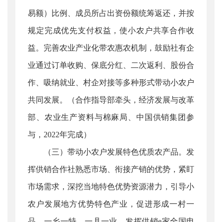
易额）比例、成员所占出资份额统筹返还，并按
规定完成优先支付权益，使小农户共享合作收
益。完善农业产业化带农惠农机制，鼓励社有企
业通过订单收购、保底分红、二次返利、股份合
作、吸纳就业、村企对接等多种形式带动小农户
共同发展。（合作指导部牵头，经济发展与改革
部、农业生产资料与棉麻局、中国供销集团参
与，2022年完成）
（三）带动小农户发展特色优质农产品。发
挥供销合作社熟悉市场、衔接产销的优势，紧盯
市场需求，深挖当地特色优势资源潜力，引导小
农户发展地方优势特色产业，促进形成一村一
品、一乡一特、一县一业。发挥供销e家全国电