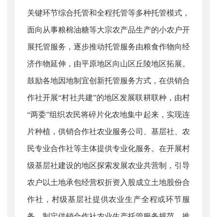
关键环节综合托管和全程托管等多种托管模式，
面向从事粮棉油糖等大宗农产品生产的小农户开
展托管服务，逐步推动托管服务由粮食作物向经
济作物延伸，由平原地区向山区丘陵地区拓展。
鼓励各地因地制宜创新托管服务方式，在供销合
作社开展“村社共建”的地区发展联耕联种，由村
“两委”组织农民将碎片化农地集中起来，实现连
片种植，供销合作社农业服务公司、基层社、农
民专业合作社等主体提供专业化服务。在开展村
级基层社建设的地区探索发展农业共营制，引导
农户以土地承包经营权折资入股成立土地股份合
作社，村级基层社提供农业生产全程或环节服
务。制定供销合作社农业生产托管服务规范，推