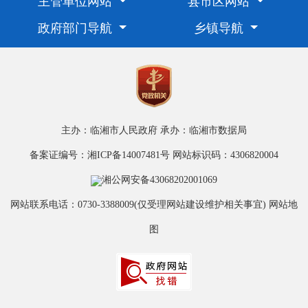
主管单位网站
县市区网站
政府部门导航
乡镇导航
主办：临湘市人民政府
承办：临湘市数据局
备案证编号：湘ICP备14007481号
网站标识码：4306820004
湘公网安备43068202001069
网站联系电话：0730-3388009(仅受理网站建设维护相关事宜)
网站地
图