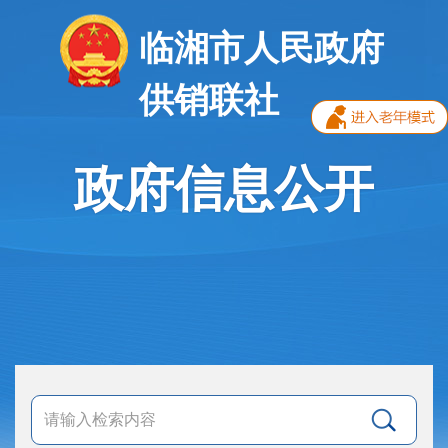
临湘市人民政府
供销联社
政府信息公开