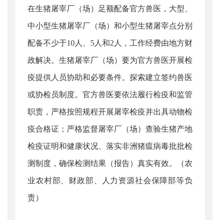
在生猪屠宰厂（场）足额配备官方兽医，大型、
中小型生猪屠宰厂（场）和小型生猪屠宰点分别
配备不少于10人、5人和2人，工作经费由地方财
政解决。生猪屠宰厂（场）要为官方兽医开展检
疫提供人员协助和必要条件。探索建立签约兽医
或协检员制度。官方兽医要依法履行检疫和监管
职责，严格按照规程开展屠宰检疫并出具动物检
疫合格证；严格监督屠宰厂（场）查验生猪产地
检疫证明和健康状况、落实非洲猪瘟病毒批批检
测制度，确保检测结果（报告）真实有效。（农
业农村部、财政部、人力资源社会保障部等负
责）