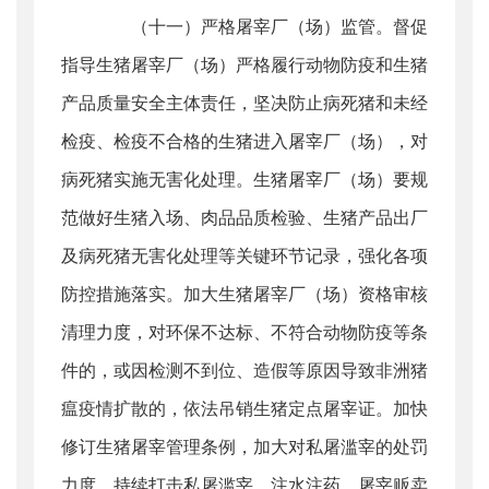
（十一）严格屠宰厂（场）监管。督促
指导生猪屠宰厂（场）严格履行动物防疫和生猪
产品质量安全主体责任，坚决防止病死猪和未经
检疫、检疫不合格的生猪进入屠宰厂（场），对
病死猪实施无害化处理。生猪屠宰厂（场）要规
范做好生猪入场、肉品品质检验、生猪产品出厂
及病死猪无害化处理等关键环节记录，强化各项
防控措施落实。加大生猪屠宰厂（场）资格审核
清理力度，对环保不达标、不符合动物防疫等条
件的，或因检测不到位、造假等原因导致非洲猪
瘟疫情扩散的，依法吊销生猪定点屠宰证。加快
修订生猪屠宰管理条例，加大对私屠滥宰的处罚
力度。持续打击私屠滥宰、注水注药、屠宰贩卖