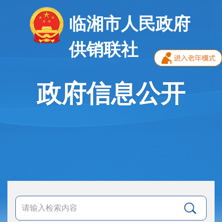
临湘市人民政府
供销联社
政府信息公开