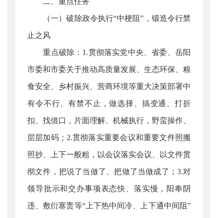
二、重点任务
（一）破除政令执行“中梗阻”，锻造令行禁
止之风
重点破除：1.贯彻落实党中央、省委、岳阳
市委和市委关于推动高质量发展、生态环保、粮
食安全、乡村振兴、营商环境等重大决策部署中
有令不行、有禁不止，做选择、搞变通、打折
扣、找借口，片面理解、机械执行，野蛮操作、
层层加码；2.贯彻落实重要会议和重要文件照搬
照抄、上下一般粗，以会议落实会议、以文件贯
彻文件，把说了当做了、把做了当做成了；3.对
领导批示和交办事项表态快、落实慢，阳奉阴
违、敷衍塞责等“上下热中间冷、上下通中间阻”