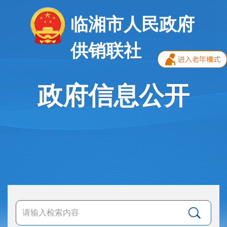
临湘市人民政府
供销联社
政府信息公开