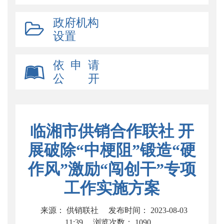
政府机构
设置
依 申 请
公 开
临湘市供销合作联社 开
展破除“中梗阻”锻造“硬
作风”激励“闯创干”专项
工作实施方案
来源： 供销联社
发布时间： 2023-08-03
11:39
浏览次数：
1090