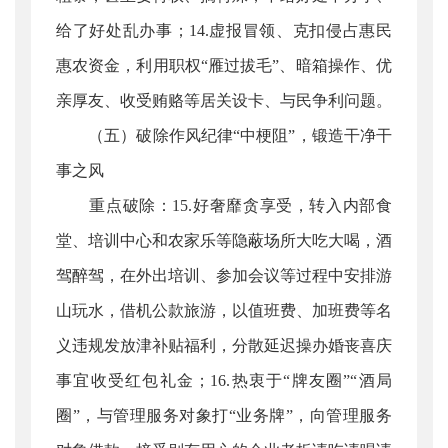
给了好处乱办事；14.虚报冒领、克扣侵占惠民
惠农资金，利用职权“雁过拔毛”、暗箱操作、优
亲厚友、收受贿赂等居关设卡、与民争利问题。
（五）破除作风纪律“中梗阻”，锻造干净干
事之风
重点破除：15.好奢靡贪享受，转入内部食
堂、培训中心和农家乐等隐蔽场所大吃大喝，酒
驾醉驾，在外出培训、参加会议等过程中安排游
山玩水，借机公款旅游，以值班费、加班费等名
义违规发放津补贴福利，分散延迟操办婚丧喜庆
事宜收受红包礼金；16.热衷于“牌友圈”“酒局
圈”，与管理服务对象打“业务牌”，向管理服务