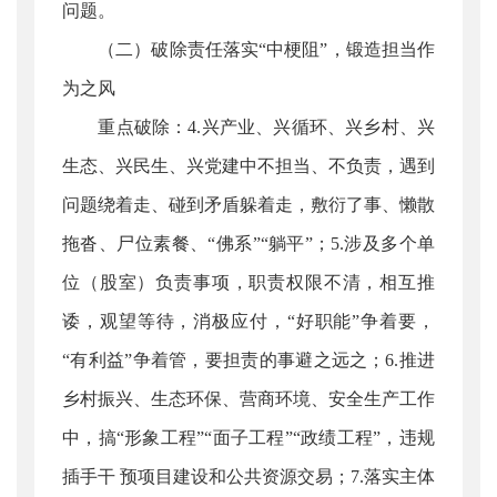
问题。
（二）破除责任落实“中梗阻”，锻造担当作
为之风
重点破除：4.兴产业、兴循环、兴乡村、兴
生态、兴民生、兴党建中不担当、不负责，遇到
问题绕着走、碰到矛盾躲着走，敷衍了事、懒散
拖沓、尸位素餐、“佛系”“躺平”；5.涉及多个单
位（股室）负责事项，职责权限不清，相互推
诿，观望等待，消极应付，“好职能”争着要，
“有利益”争着管，要担责的事避之远之；6.推进
乡村振兴、生态环保、营商环境、安全生产工作
中，搞“形象工程”“面子工程”“政绩工程”，违规
插手干 预项目建设和公共资源交易；7.落实主体