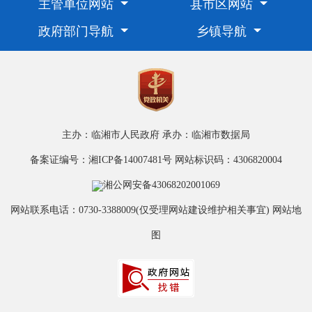
主管单位网站
县市区网站
政府部门导航
乡镇导航
主办：临湘市人民政府
承办：临湘市数据局
备案证编号：湘ICP备14007481号
网站标识码：4306820004
湘公网安备43068202001069
网站联系电话：0730-3388009(仅受理网站建设维护相关事宜)
网站地
图