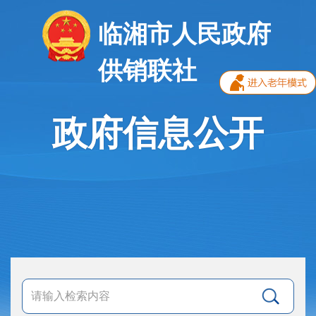
临湘市人民政府
供销联社
政府信息公开