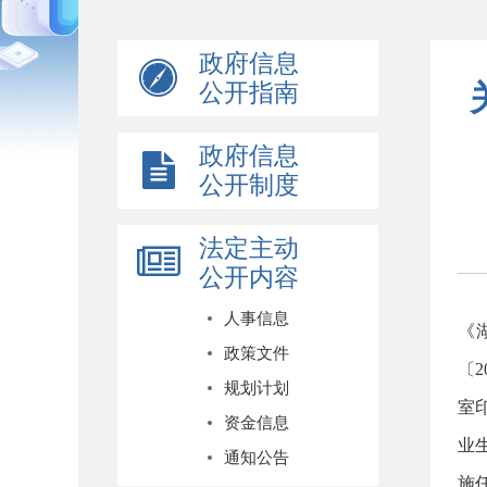
政府信息
公开指南
政府信息
公开制度
法定主动
公开内容
根
人事信息
《
政策文件
〔
规划计划
室
资金信息
业
通知公告
施