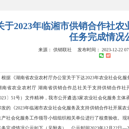
关于2023年临湘市供销合作社
任务完成情况
来源： 供销联社
发布时间： 2023-12-22 07
据《湖南省农业农村厅办公室关于下达2023年农业社会化服务任
湖南省农业农村厅 湖南省供销合作总社关于支持供销合作社
2023〕51号）文件精神，我市公开遴选3家农业社会化服务主
印发的《2023年临湘市农业社会化服务及支持供销合作社开展
生产社会化服务工作领导小组组织相关单位进行了核查验收。现
任务完成情况公示如下（见附表），公示时间2023年12月22日—2