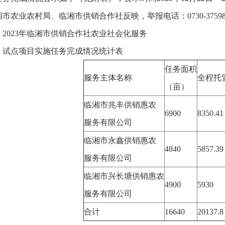
市农业农村局、临湘市供销合作社反映，举报电话：0730-37598
023年临湘市供销合作社农业社会化服务
点项目实施任务完成情况统计表
任务面积
服务主体名称
全程托
（亩）
临湘市兆丰供销惠农
6900
8350.41
服务有限公司
临湘市永鑫供销惠农
4840
5857.39
服务有限公司
临湘市兴长塘供销惠农
4900
5930
服务有限公司
合计
16640
20137.8