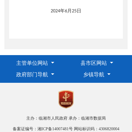
年
月
日
2024
6
25
主管单位网站
县市区网站
政府部门导航
乡镇导航
主办：临湘市人民政府
承办：临湘市数据局
备案证编号：湘ICP备14007481号
网站标识码：4306820004