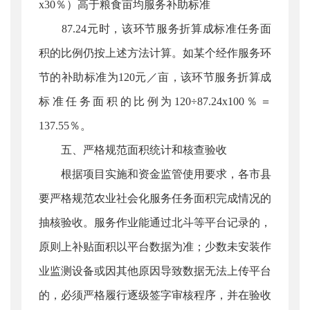
x30％）高于粮食亩均服务补助标准
87.24元时，该环节服务折算成标准任务面
积的比例仍按上述方法计算。如某个经作服务环
节的补助标准为120元／亩，该环节服务折算成
标准任务面积的比例为120÷87.24x100％＝
137.55％。
五、严格规范面积统计和核查验收
根据项目实施和资金监管使用要求，各市县
要严格规范农业社会化服务任务面积完成情况的
抽核验收。服务作业能通过北斗等平台记录的，
原则上补贴面积以平台数据为准；少数未安装作
业监测设备或因其他原因导致数据无法上传平台
的，必须严格履行逐级签字审核程序，并在验收