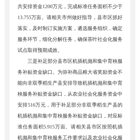
共安排资金1200万元，完成标准任务面积不少于
13.755万亩。请相关市州做好指导，县市区抓好
落实，及时制订实施方案，遴选服务组织，确定
服务环节，细化分解任务，确保茶叶社会化服务
试点取得预期成效。
三是补足部分县市区机插机抛和集中育秧服
务补贴资金缺口。
为弥补商品粮大省奖励资金不
能向非双季稻生产县安排导致
机插机抛和集中育
秧服务补贴资金缺口，从农业社会化服务资金中
安排516万元，用于补足部分非双季稻生产县的
机插机抛和集中育秧服务补贴资金缺口，对应标
准任务面积5.915万亩。请相关县市区按照机插
机抛和集中育秧服务工作要求以及农业社会化服