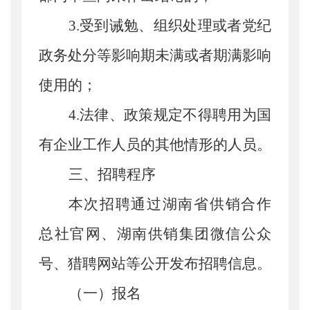
3.
受到诫勉、组织处理或者党纪
政务处分等影响期未满或者期满影响
使用的；
4.
法律、政策规定不得聘用为
国
有企业
工作人员的其他情形的人员。
三、
招聘程序
本次
招聘通过湖南省供销合作
总社
官网
、
湖南供销集团微信公众
号、猎聘网站等
公开发布招聘信息。
（
一
）
报名