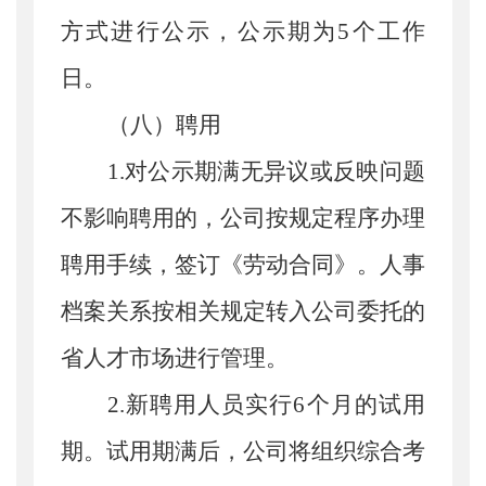
方式进行公示，
公示
期为
5
个工作
日
。
（
八
）
聘用
1.
对公示期满无异议或反映问题
不影响聘用的，公司按规定程序办理
聘用手续，签订《劳动合同》。人事
档案关系按相关规定转入公司委托的
省人才市场进行管理。
2.
新聘用人员实行
6
个月的试用
期。试用期满后，公司将组织综合考