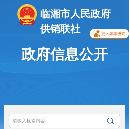
临湘市人民政府
供销联社
政府信息公开