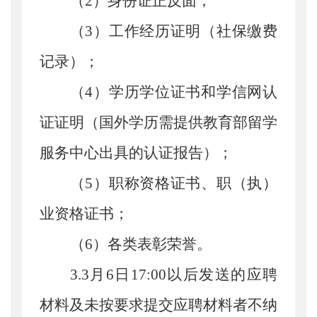
（
2
）
身份证
正反面；
（
3
）工作经历证明（社保缴费
记录）；
（
4
）学历学位证书和学信网认
证证明（国外学历需提供教育部留学
服务中心出具的认证报告）；
（
5
）职称资格证书、职（执）
业资格证书；
（
6
）各类表彰荣誉。
3.3
月
6
日
17:00
以后发送的应聘
材料及未按要求提交应聘材料者不纳