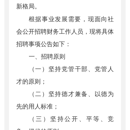
新格局。
根据事业发展需要
，
现
面向社
会公开招聘
财务工作人员
，
现将具体
招聘事项公告如下：
一
、招聘原则
（
一
）
坚持党管干部、党管人
才的原则；
（
二
）
坚持德才兼备、以德为
先的用人标准；
（
三
）
坚持公开、平等、竞