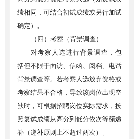
绩相同，可结合初试成绩或另行加试
确定）。
（
四
）
考察（背景调查）
对
考察
人
选
进行背景调查，包
括但不限于面访、信函、阅档、电话
背景调查等
。
若考察人选放弃资格或
考察结果不合格，导致该岗位出现空
缺时，可根据招聘岗位实际需求，按
照复试成绩从高分到低分依次等额递
补（递补原则上不超过两次）。