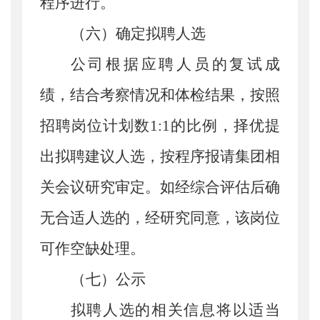
程序进行。
（
六
）
确定拟聘人选
公司根据应聘人员的复试成
绩，结合考察情况和体检结果，按照
招聘岗位计划数
1:1
的比例，择优提
出拟聘建议人选，按程序报请集团相
关会议研究审定。如经综合评估后确
无合适人选的，经研究同意，该岗位
可作空缺处理。
（
七
）
公示
拟聘人选的相关信息
将以适当