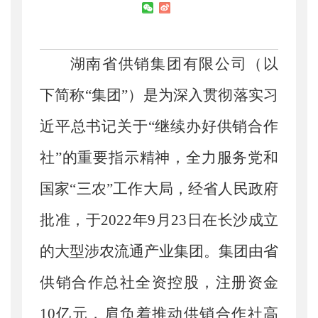
湖南省供销集团有限公司（以
下简称
“
集团
”
）是为深入贯彻落实习
近平总书记关于
“
继续办好供销合作
社
”
的重要指示精神，全力服务党和
国家
“
三农
”
工作大局，经省人民政府
批准，于
2022
年
9
月
23
日在长沙成立
的大型涉农流通产业集团。集团由省
供销合作总社全资控股，注册资金
10
亿元，肩负着推动供销合作社高