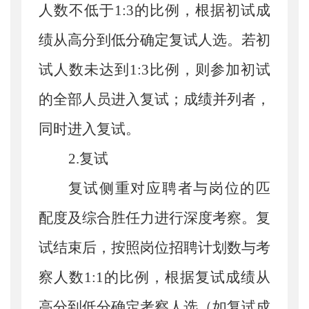
人数不低于
1:3
的比例，根据初试成
绩从高分到低分确定复试人选。若初
试人数未达到
1:3
比例，则参加初试
的全部人员进入复试；成绩并列者，
同时进入复试。
2.
复试
复试侧重对应聘者与岗位的匹
配度及综合胜任力进行深度考察。复
试结束后，按照岗位招聘计划数与考
察人数
1:1的比例，根据复试成绩从
高分到低分确定考察人选（如复试成