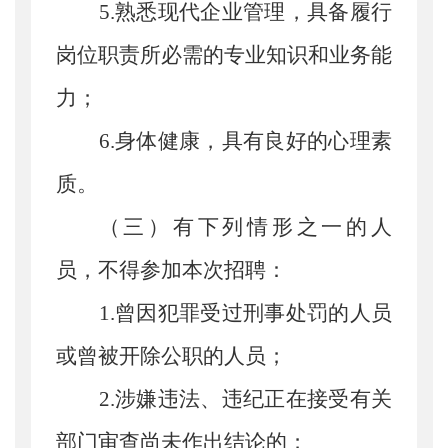
5.
熟悉现代企业管理，具备履行
岗位职责所必需的专业知识和业务能
力；
6.
身体健康，具有良好的心理素
质。
（
三
）有下列情形之一的人
员，不得参加
本次招聘
：
1.
曾因犯罪受过刑事处罚的人员
或曾被开除公职的人员；
2.
涉嫌违法、违纪正在接受有关
部门审查尚未作出结论的；