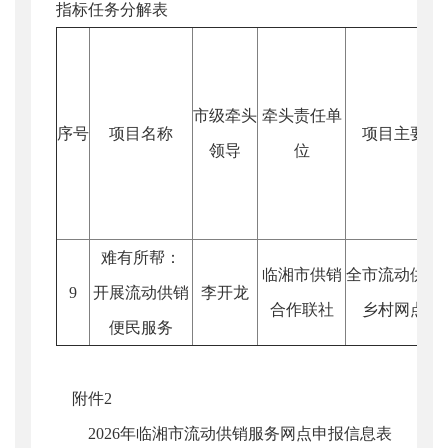
指标任务分解表
市级牵头
牵头责任单
序号
项目名称
项目主要任
领导
位
难有所帮：
临湘市供销
全市流动供销
9
开展流动供销
李开龙
合作联社
乡村网点14
便民服务
附件2
2026年临湘市流动供销服务网点申报信息表