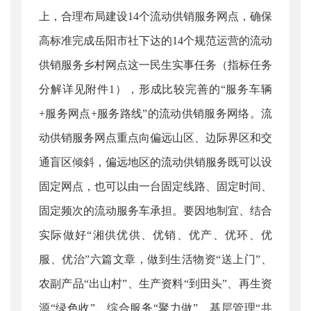
上，合理布局建设14个流动供销服务网点，确保
高标准完成岳阳市社下达的14个规范运营的流动
供销服务乡村网点这一民生实事任务（指标任务
分解详见附件1），形成比较完善的“服务车辆
+服务网点+服务路线”的流动供销服务网络。流
动供销服务网点重点向偏远山区、边际界区和交
通盲区倾斜，偏远地区的流动供销服务既可以设
固定网点，也可以由一台固定线路、固定时间、
固定频次的流动服务车承担。要因地制宜、结合
实际做好“湘供优供、优销、优产、优环、优
服、优治”六篇文章，做到生活物资“送上门”、
农副产品“出山村”、生产资料“到田头”、再生资
源“绿色收”、综合服务“聚力做”、基层管理“共