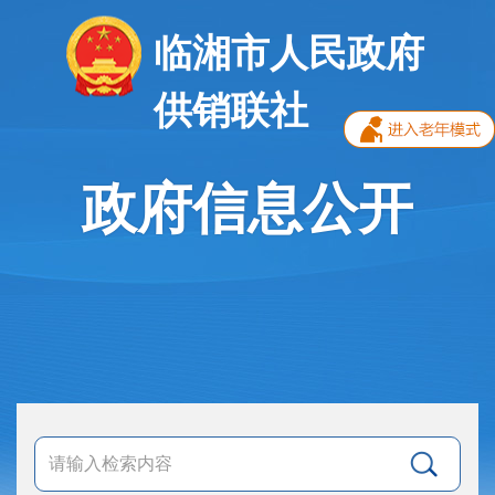
临湘市人民政府
供销联社
政府信息公开