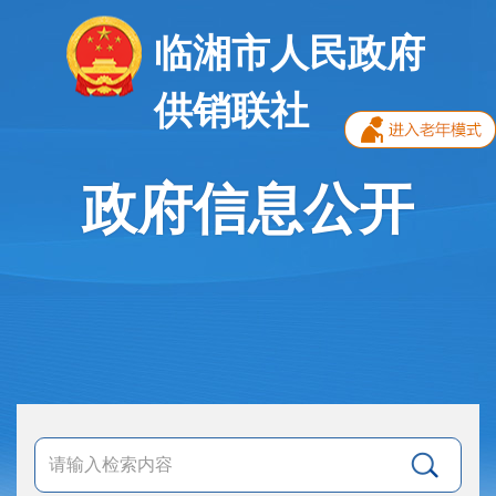
临湘市人民政府
供销联社
政府信息公开