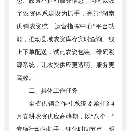
态、政策举措和服务信息；同时以数
字农资体系建设为抓手，完善“湖南
供销农资统一运营指挥中心”平台功
能，推动县域农资库存实时查询、线
上下单配送，试点农资包装二维码溯
源系统，让农资供应更透明、服务更
高效。
二
、具体工作
任务
全省供销合作社系统要紧扣
3-4
月春耕农资供应高峰期，以“八个一”
专项行动为抓手，细化时间节点、明