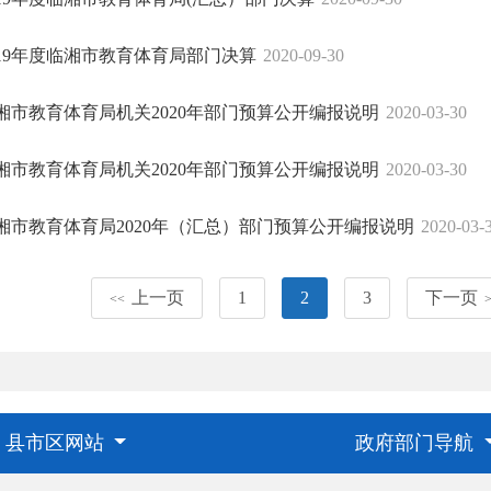
019年度临湘市教育体育局部门决算
2020-09-30
湘市教育体育局机关2020年部门预算公开编报说明
2020-03-30
湘市教育体育局机关2020年部门预算公开编报说明
2020-03-30
湘市教育体育局2020年（汇总）部门预算公开编报说明
2020-03-
上一页
1
2
3
下一页
<<
县市区网站
政府部门导航