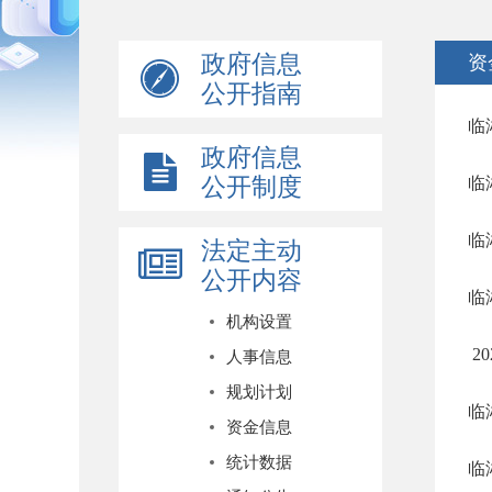
政府信息
资
公开指南
临
政府信息
公开制度
临
临
法定主动
公开内容
临
机构设置
2
人事信息
规划计划
临
资金信息
统计数据
临