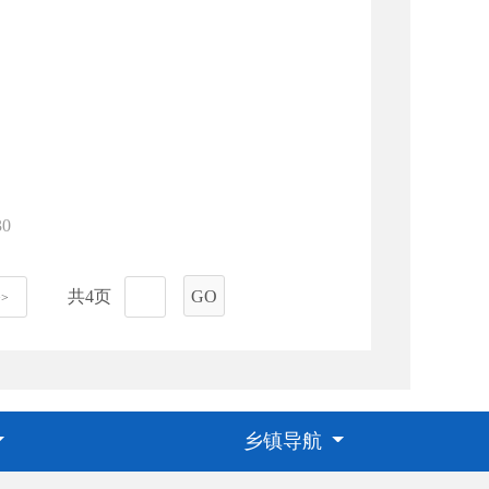
30
共4页
GO
>>
乡镇导航