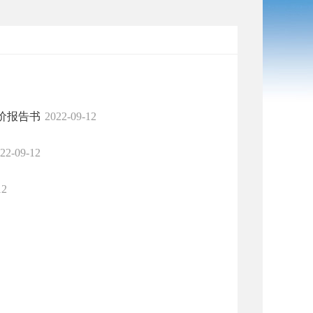
价报告书
2022-09-12
22-09-12
12