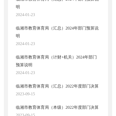
明
2024-01-23
临湘市教育体育局（汇总）2024年部门预算说
明
2024-01-23
临湘市教育体育局（计财+机关）2024年部门
预算说明
2024-01-23
临湘市教育体育局（汇总）2022年度部门决算
2023-09-15
临湘市教育体育局（本级）2022年度部门决算
2023-09-15