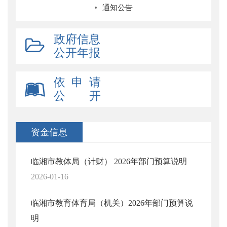
通知公告
政府信息
公开年报
依 申 请
公 开
资金信息
临湘市教体局（计财） 2026年部门预算说明
2026-01-16
临湘市教育体育局（机关）2026年部门预算说
明