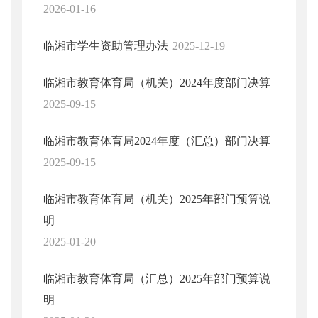
2026-01-16
临湘市学生资助管理办法
2025-12-19
临湘市教育体育局（机关）2024年度部门决算
2025-09-15
临湘市教育体育局2024年度（汇总）部门决算
2025-09-15
临湘市教育体育局（机关）2025年部门预算说
明
2025-01-20
临湘市教育体育局（汇总）2025年部门预算说
明