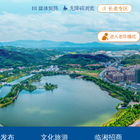
媒体矩阵
无障碍浏览
长者专区
据发布
文化旅游
临湘招商