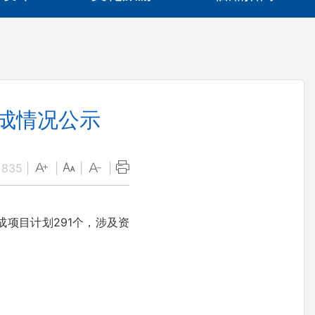
完成情况公示
：
835
|
|
|
|
项目计划291个，涉及资