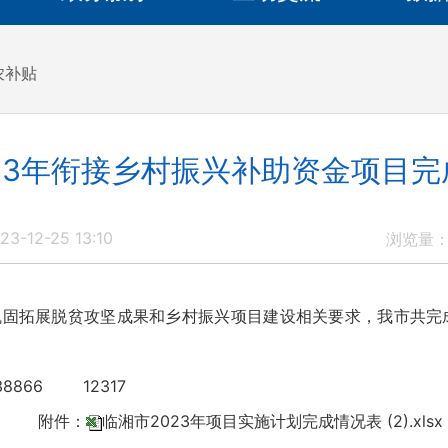
农补贴
23年衔接乡村振兴补助资金项目
3-12-25 13:10
浏览量
固拓展脱贫攻坚成果和乡村振兴项目建设相关要求，我市共完成
。
8866 12317
附件：
临湘市2023年项目实施计划完成情况表 (2).xlsx