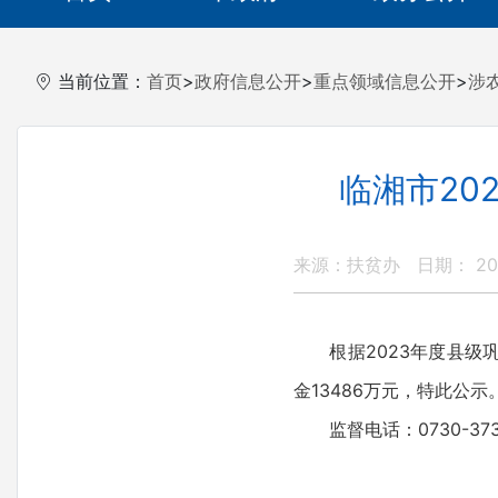
当前位置：
首页
>
政府信息公开
>
重点领域信息公开
>
涉
临湘市20
来源：扶贫办
日期： 202
根据2023年度县级巩
金13486万元，特此公示
监督电话：0730-373