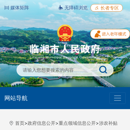
媒体矩阵
无障碍浏览
长者专区
网站导航
首页
>
政府信息公开
>
重点领域信息公开
>
涉农补贴