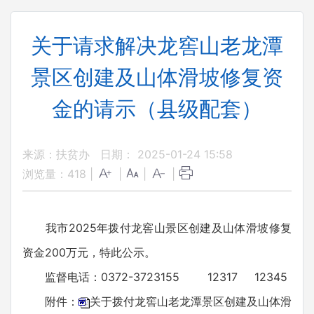
关于请求解决龙窖山老龙潭
景区创建及山体滑坡修复资
金的请示（县级配套）
来源：扶贫办
日期： 2025-01-24 15:58
浏览量：
418
|
|
|
|
我市2025年拨付龙窖山景区创建及山体滑坡修复
资金200万元，特此公示。
监督电话：0372-3723155 12317 12345
附件：
关于拨付龙窖山老龙潭景区创建及山体滑