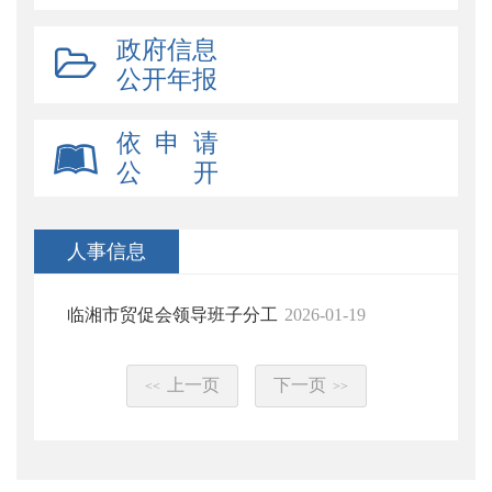
政府信息
公开年报
依 申 请
公 开
人事信息
临湘市贸促会领导班子分工
2026-01-19
上一页
下一页
<<
>>