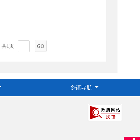
共1页
GO
乡镇导航