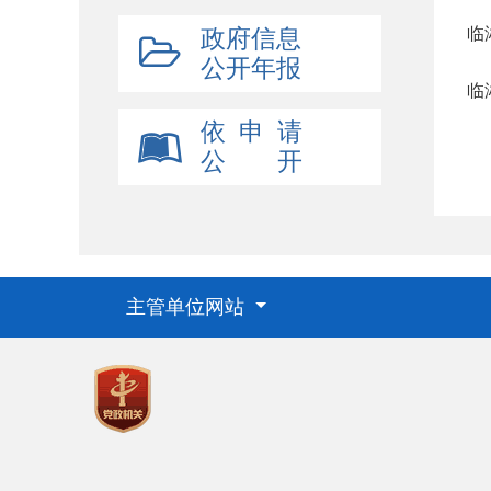
临
政府信息
公开年报
临
依 申 请
公 开
主管单位网站