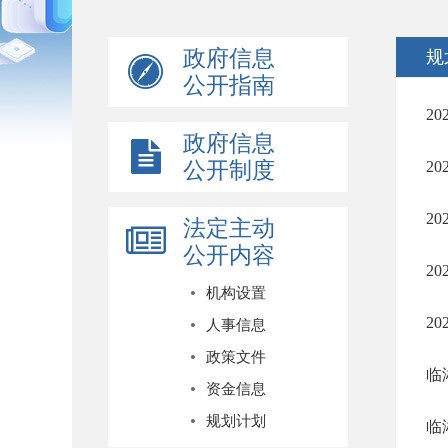
政府信息
规
公开指南
2
政府信息
公开制度
2
2
法定主动
公开内容
2
机构设置
2
人事信息
政策文件
临
资金信息
规划计划
临