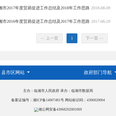
湘市2017年度贸易促进工作总结及2018年工作思路
2018-08-09
湘市2016年度贸易促进工作总结及2017年工作思路
2017-06-29
上一页
1
下一页
<<
>>
县市区网站
政府部门导航
主办：临湘市人民政府
承办：临湘市数据局
备案证编号：湘ICP备14007481号
网站标识码：4306820004
湘公网安备43068202001069