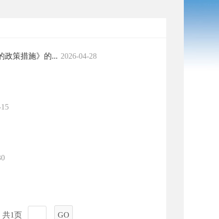
策措施》的...
2026-04-28
-15
30
共1页
GO