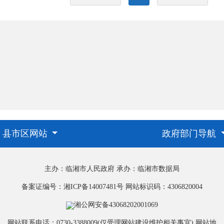
县市区网站
政府部门导航
主办：临湘市人民政府
承办：临湘市数据局
备案证编号：湘ICP备14007481号
网站标识码：4306820004
湘公网安备43068202001069
网站联系电话：0730-3388009(仅受理网站建设维护相关事宜)
网站地