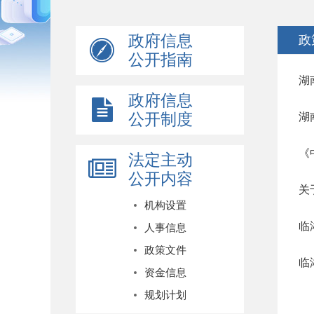
政府信息
政
公开指南
湖
政府信息
公开制度
湖
《
法定主动
公开内容
关
机构设置
临
人事信息
政策文件
临
资金信息
规划计划