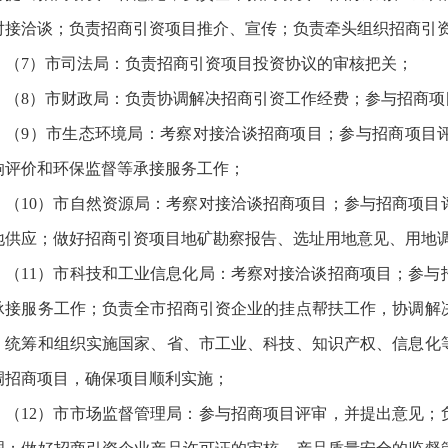
对接洽谈；负责招商引资项目推介、宣传；负责牵头组织招商引
（7）市司法局：负责招商引资项目投资协议的审核把关；
（8）市财政局：负责协调解决招商引资工作经费；参与招商项
（9）市生态环境局：考察对接洽谈招商项目；参与招商项目
响评价和环保监督等承接服务工作；
（10）市自然资源局：考察对接洽谈招商项目；参与招商项目
地供应；做好招商引资项目地矿勘察报告、选址用地意见、用地
（11）市科技和工业信息化局：考察对接洽谈招商项目；参与
承接服务工作；负责全市招商引资企业的挂点帮扶工作，协调解
；统筹和组织实施国家、省、市工业、科技、知识产权、信息化
调招商项目，确保项目顺利实施；
（12）市市场监督管理局：参与招商项目评审，并提出意见；