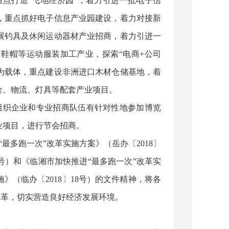
重点打造“飞地经济园”，着力引进一批电子信
，重点抓好电子信息产业园建设，着力对接新
展钓具及休闲运动器材产业招商，着力引进一
鞋帽等运动服装加工产业，探索“电商+公司
为载体，重点建设非洲进口木材仓储基地，着
金、物流、灯具等配套产业项目。
组织企业和专业招商队伍有针对性地参加博览
业项目，进行节会招商。
最多跑一次”改革实施方案》（岳办〔2018〕
0号）和《临湘市加快推进“最多跑一次”改革实
》（临办〔2018〕18号）的文件精神，将各
改革，切实营造良好经济发展环境。