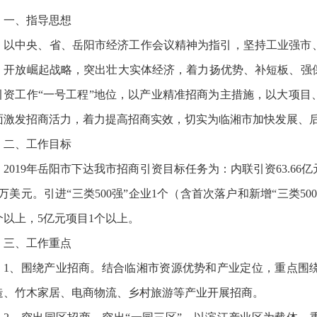
一、指导思想
以中央、省、岳阳市经济工作会议精神为指引，坚持工业强市
、开放崛起战略，突出壮大实体经济，着力扬优势、补短板、强
引资工作“一号工程”地位，以产业精准招商为主措施，以大项目
面激发招商活力，着力提高招商实效，切实为临湘市加快发展、
二、工作目标
2019年岳阳市下达我市招商引资目标任务为：内联引资63.66
60万美元。引进“三类500强”企业1个（含首次落户和新增“三类
0个以上，5亿元项目1个以上。
三、工作重点
1、围绕产业招商。结合临湘市资源优势和产业定位，重点围
造、竹木家居、电商物流、乡村旅游等产业开展招商。