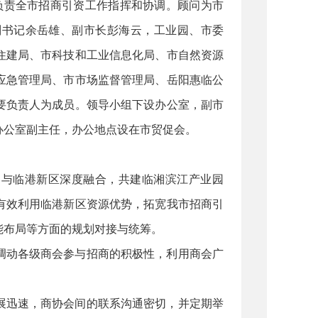
负责全市招商引资工作指挥和协调。顾问为市
副书记余岳雄、副市长彭海云，工业园、市委
住建局、市科技和工业信息化局、市自然资源
应急管理局、市市场监督管理局、岳阳惠临公
要负责人为成员。领导小组下设办公室，副市
办公室副主任，办公地点设在市贸促会。
，与临港新区深度融合，共建临湘滨江产业园
有效利用临港新区资源优势，拓宽我市招商引
能布局等方面的规划对接与统筹。
调动各级商会参与招商的积极性，利用商会广
展迅速，商协会间的联系沟通密切，并定期举