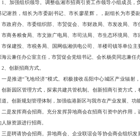
1、加强组织领导。调整临湘市招商引资工作领导小组成员，
书记谢胜，组长为市委副书记、市长廖星辉，，副组长为市委
、市政府办、市委组织部、市贸促会、市财政局、市发改局、市
、市商务粮食局、市文旅广电局、市司法局、市生态环境局、市
、市保建投、市税务局、国网临湘供电公司、羊楼司镇等单位主
彭海云兼任办公室主任，市贸促会党组书记、会长杨奕同志兼任
2、创新招商方式。
一是推进“飞地经济”模式。积极接收岳阳中心城区产业辐射
。创新园区管理方式，探索共建共管机制。创新招商引资方式，
渠道。创新规划管理体制，加强临港新区与我市在产业发展、功
二是发挥商会招商。充分发挥异地商会在招商引资中的作用，
的人脉资源进行招商。
三是聘请协会招商。异地商会、企业联谊会等协会商会组织发