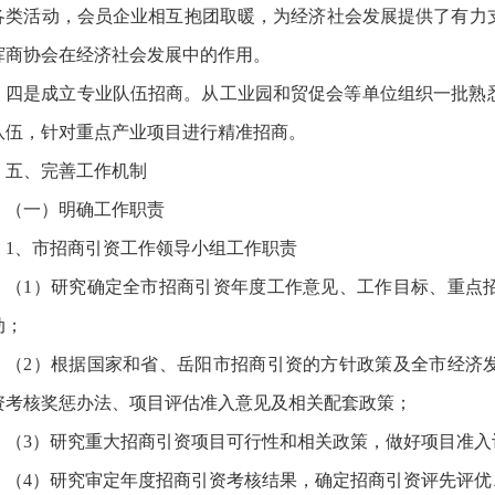
各类活动，会员企业相互抱团取暖，为经济社会发展提供了有力
挥商协会在经济社会发展中的作用。
四是成立专业队伍招商。从工业园和贸促会等单位组织一批熟
队伍，针对重点产业项目进行精准招商。
五、完善工作机制
（一）明确工作职责
1、市招商引资工作领导小组工作职责
（1）研究确定全市招商引资年度工作意见、工作目标、重点
动；
（2）根据国家和省、岳阳市招商引资的方针政策及全市经济
资考核奖惩办法、项目评估准入意见及相关配套政策；
（3）研究重大招商引资项目可行性和相关政策，做好项目准入
（4）研究审定年度招商引资考核结果，确定招商引资评先评