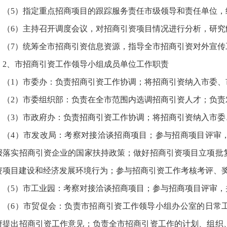
（5）指定重点招商项目的跟踪服务责任市级领导和责任单位，
（6）主持召开调度会议，对招商引资项目情况进行分析，研究
（7）统筹全市招商引资信息资源，指导全市招商引资对外宣传
2、市招商引资工作领导小组成员单位工作职责
（1）市委办：负责招商引资工作协调；将招商引资纳入市委、
（2）市委组织部：负责在全市范围内选调招商引资人才；负
（3）市政府办：负责招商引资工作协调；将招商引资纳入市委
（4）市发改局：考察对接洽谈招商项目；参与招商项目评审
报落实招商引资企业的国家扶持政策；做好招商引资项目立项批
资项目建设和经济发展环境行为；参与招商引资工作考核考评、
（5）市工业园：考察对接洽谈招商项目；参与招商项目评审
（6）市贸促会：负责市招商引资工作领导小组办公室的日常
府提出招商引资工作意见；负责全市招商引资工作的计划、组织