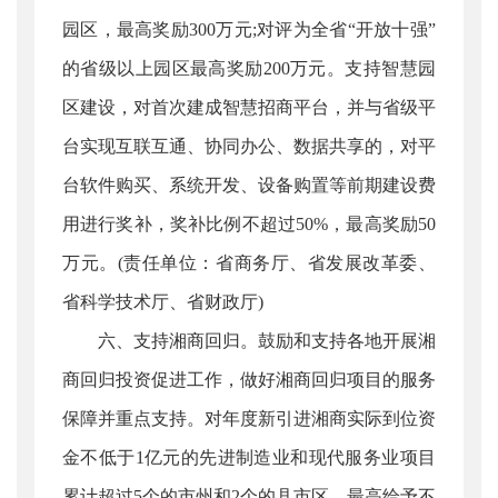
园区，最高奖励300万元;对评为全省“开放十强”
的省级以上园区最高奖励200万元。支持智慧园
区建设，对首次建成智慧招商平台，并与省级平
台实现互联互通、协同办公、数据共享的，对平
台软件购买、系统开发、设备购置等前期建设费
用进行奖补，奖补比例不超过50%，最高奖励50
万元。(责任单位：省商务厅、省发展改革委、
省科学技术厅、省财政厅)
六、支持湘商回归。鼓励和支持各地开展湘
商回归投资促进工作，做好湘商回归项目的服务
保障并重点支持。对年度新引进湘商实际到位资
金不低于1亿元的先进制造业和现代服务业项目
累计超过5个的市州和2个的县市区，最高给予不