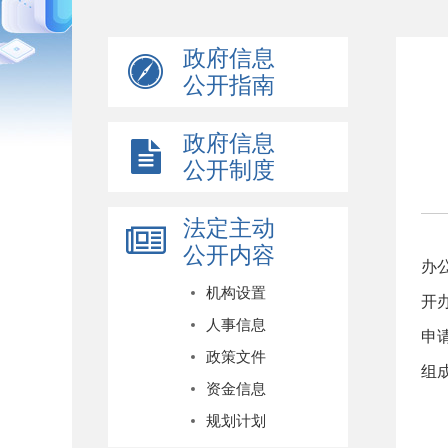
政府信息
公开指南
政府信息
公开制度
法定主动
本
公开内容
办
机构设置
开
人事信息
申
政策文件
组
资金信息
一
规划计划
2