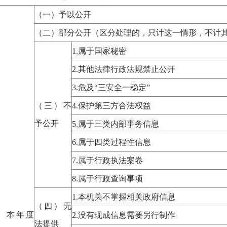
（一）予以公开
（二）部分公开（区分处理的，只计这一情形，不计
1.属于国家秘密
2.其他法律行政法规禁止公开
3.危及“三安全一稳定”
（三）不
4.保护第三方合法权益
予公开
5.属于三类内部事务信息
6.属于四类过程性信息
7.属于行政执法案卷
8.属于行政查询事项
1.本机关不掌握相关政府信息
（四）无
、本年度
2.没有现成信息需要另行制作
法提供