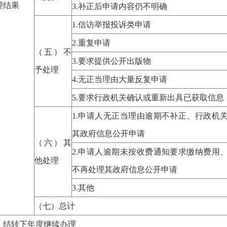
理结果
3.补正后申请内容仍不明确
1.信访举报投诉类申请
2.重复申请
（五）不
3.要求提供公开出版物
予处理
4.无正当理由大量反复申请
5.要求行政机关确认或重新出具已获取信息
1.申请人无正当理由逾期不补正、行政机
其政府信息公开申请
（六）其
2.申请人逾期未按收费通知要求缴纳费用
他处理
不再处理其政府信息公开申请
3.其他
（七）总计
、结转下年度继续办理