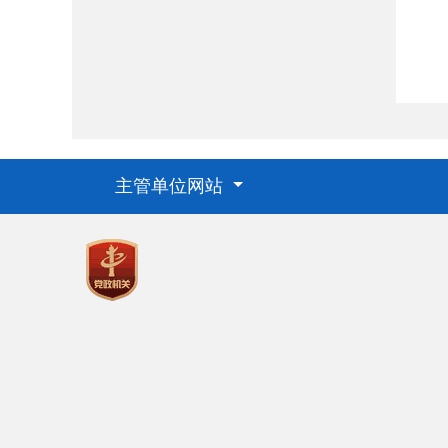
无
主管单位网站