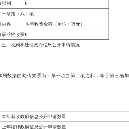
政强制
0
二十条第（八）项
息内容
本年收费金额（单位：万元）
政事业性收费
0
、收到和处理政府信息公开申请情况
本列数据的勾稽关系为：第一项加第二项之和，等于第三项
）
、本年新收政府信息公开申请数量
、上年结转政府信息公开申请数量