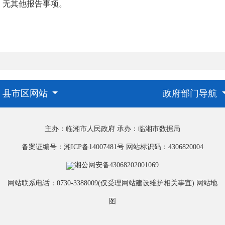
其他报告事项。
县市区网站
政府部门导航
主办：临湘市人民政府
承办：临湘市数据局
备案证编号：湘ICP备14007481号
网站标识码：4306820004
湘公网安备43068202001069
网站联系电话：0730-3388009(仅受理网站建设维护相关事宜)
网站地
图