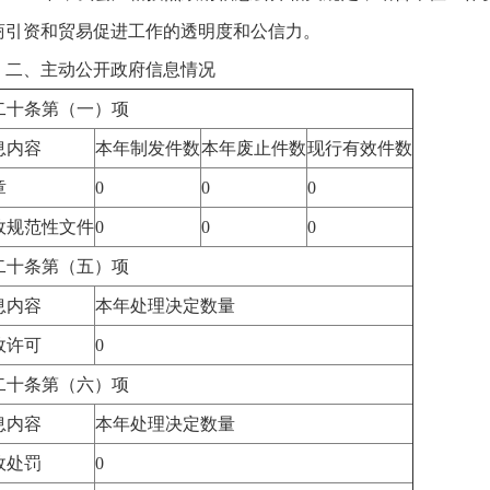
商引资和贸易促进工作的透明度和公信力。
、主动公开政府信息情况
二十条第（一）项
息内容
本年制发件数
本年废止件数
现行有效件数
章
0
0
0
政规范性文件
0
0
0
二十条第（五）项
息内容
本年处理决定数量
政许可
0
二十条第（六）项
息内容
本年处理决定数量
政处罚
0