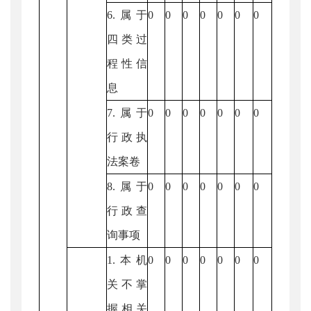
6.属于
0
0
0
0
0
0
0
四类过
程性信
息
7.属于
0
0
0
0
0
0
0
行政执
法案卷
8.属于
0
0
0
0
0
0
0
行政查
询事项
1.本机
0
0
0
0
0
0
0
关不掌
握相关