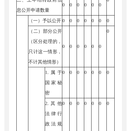
0
0
0
0
0
0
息公开申请数量
（一）予以公开
0
0
0
0
0
0
0
（二）部分公开
0
（区分处理的，
0
0
0
0
0
0
只计这一情形，
不计其他情形）
1.属于
0
0
0
0
0
0
0
国家秘
密
2.其他
0
0
0
0
0
0
0
法律行
政法规