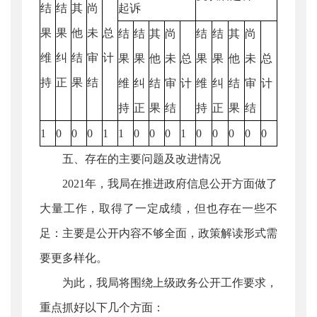
结
结
其
尚
起诉
果
果
他
未
总
结
结
其
尚
结
结
其
尚
维
纠
结
审
计
果
果
他
未
总
果
果
他
未
总
持
正
果
结
维
纠
结
审
计
维
纠
结
审
计
持
正
果
结
持
正
果
结
1
0
0
0
1
1
0
0
0
1
0
0
0
0
0
五、存在的主要问题及改进情况
2021年，我局在推进政府信息公开方面做了
大量工作，取得了一定成绩，但也存在一些不
足：主要是公开内容不够全面，政策解读形式需
要更多样化。
为此，我局将围绕上级政务公开工作要求，
重点抓好以下几个方面：