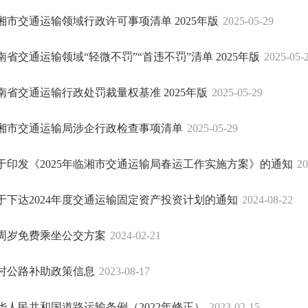
湘市交通运输领域行政许可事项清单 2025年版
2025-05-29
南省交通运输领域“轻微不罚”“首违不罚”清单 2025年版
2025-05-
南省交通运输行政处罚裁量权基准 2025年版
2025-05-29
湘市交通运输局涉企行政检查事项清单
2025-05-29
于印发《2025年临湘市交通运输局春运工作实施方案》的通知
20
于下达2024年度交通运输固定资产投资计划的通知
2024-08-22
4周岁免费乘坐公交方案
2024-02-21
村公路补助政策信息
2023-08-17
华人民共和国道路运输条例（2022年修正）
2023-02-15