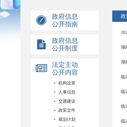
政府信息
政
公开指南
2
政府信息
公开制度
湖
湖
法定主动
公开内容
临
机构设置
临
人事信息
交通建设
临
政策文件
规划计划
临