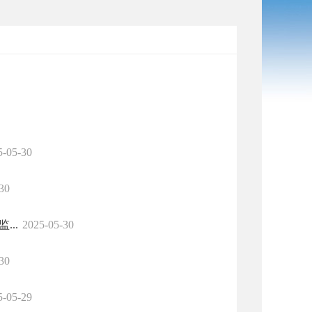
5-05-30
30
..
2025-05-30
30
5-05-29