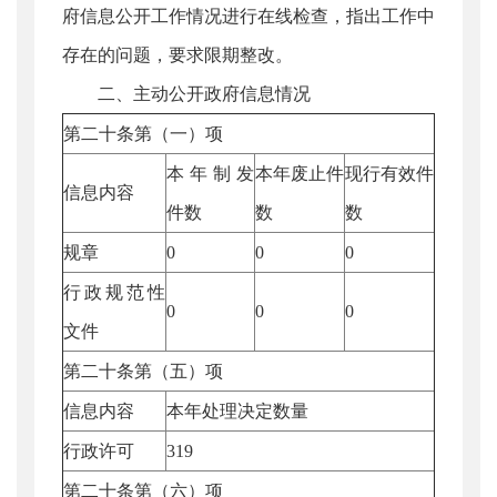
府信息公开工作情况进行在线检查，指出工作中
存在的问题，要求限期整改。
二、主动公开政府信息情况
第二十条第（一）项
本年制发
本年废止件
现行有效件
信息内容
件数
数
数
规章
0
0
0
行政规范性
0
0
0
文件
第二十条第（五）项
信息内容
本年处理决定数量
行政许可
319
第二十条第（六）项