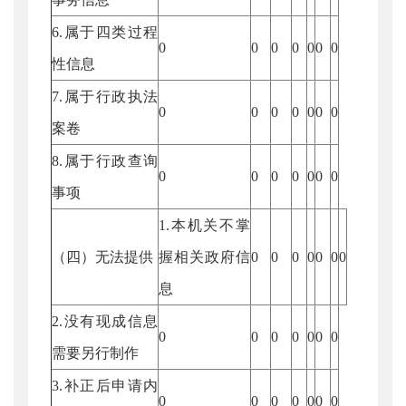
6.属于四类过程
0
0
0
0
0
0
0
性信息
7.属于行政执法
0
0
0
0
0
0
0
案卷
8.属于行政查询
0
0
0
0
0
0
0
事项
1.本机关不掌
（四）无法提供
握相关政府信
0
0
0
0
0
0
0
息
2.没有现成信息
0
0
0
0
0
0
0
需要另行制作
3.补正后申请内
0
0
0
0
0
0
0