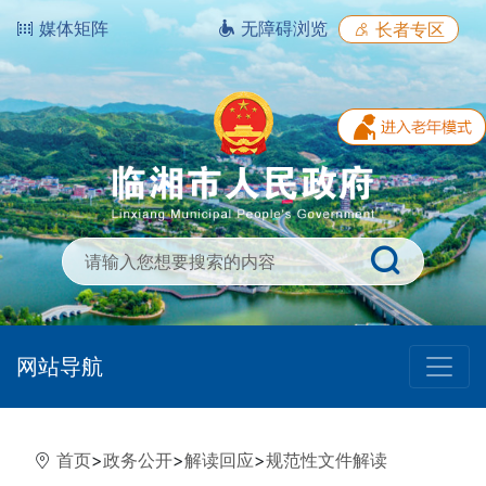
媒体矩阵
无障碍浏览
长者专区
网站导航
首页
>
政务公开
>
解读回应
>
规范性文件解读